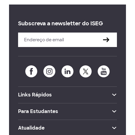
Subscreva a newsletter do ISEG
Links Rápidos
Para Estudantes
Atualidade