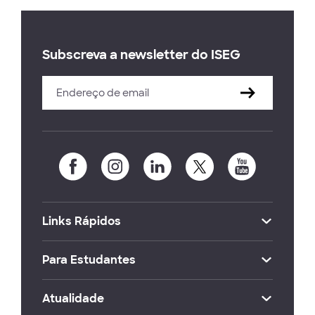
Subscreva a newsletter do ISEG
Links Rápidos
Para Estudantes
Atualidade