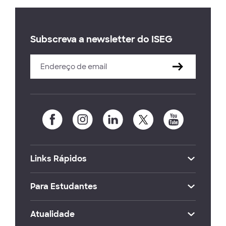
Subscreva a newsletter do ISEG
Links Rápidos
Para Estudantes
Atualidade