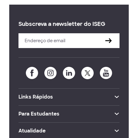
Subscreva a newsletter do ISEG
Links Rápidos
Para Estudantes
Atualidade