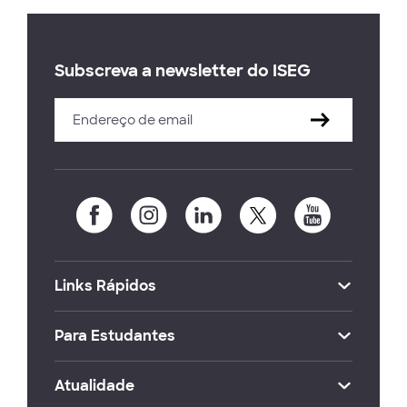
Subscreva a newsletter do ISEG
Links Rápidos
Para Estudantes
Atualidade