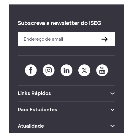
Subscreva a newsletter do ISEG
Links Rápidos
Para Estudantes
Atualidade