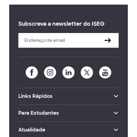
Subscreva a newsletter do ISEG
Links Rápidos
Para Estudantes
Atualidade