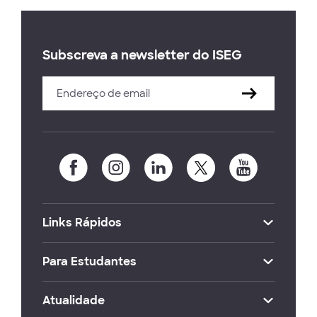
Subscreva a newsletter do ISEG
Links Rápidos
Para Estudantes
Atualidade