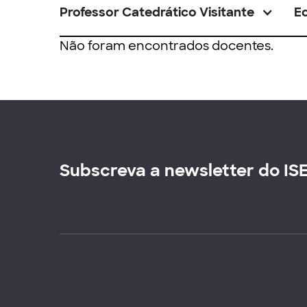
Professor Catedrático Visitante
E
Não foram encontrados docentes.
Subscreva a newsletter do IS