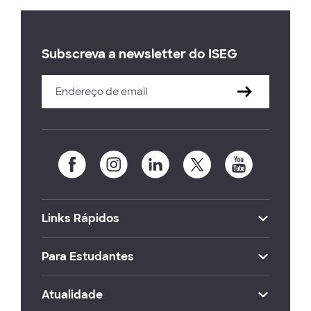
Subscreva a newsletter do ISEG
Links Rápidos
Para Estudantes
Atualidade