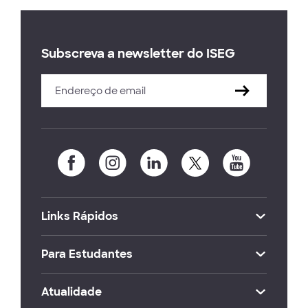
Subscreva a newsletter do ISEG
Links Rápidos
Para Estudantes
Atualidade