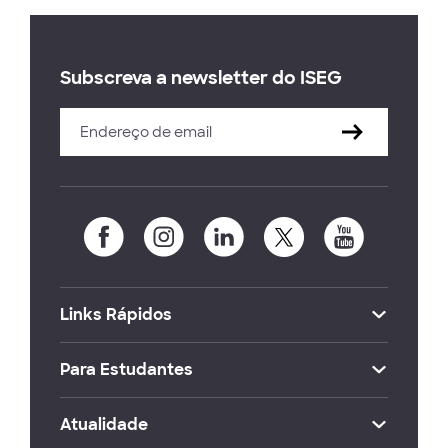
Subscreva a newsletter do ISEG
Links Rápidos
Para Estudantes
Atualidade