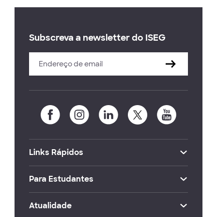
Subscreva a newsletter do ISEG
Links Rápidos
Para Estudantes
Atualidade