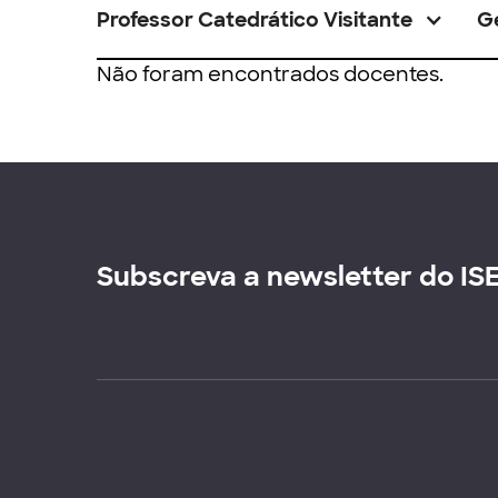
Professor Catedrático Visitante
G
Não foram encontrados docentes.
Subscreva a newsletter do IS