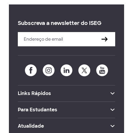
Subscreva a newsletter do ISEG
Links Rápidos
Para Estudantes
Atualidade