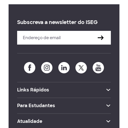
Subscreva a newsletter do ISEG
Links Rápidos
Para Estudantes
Atualidade