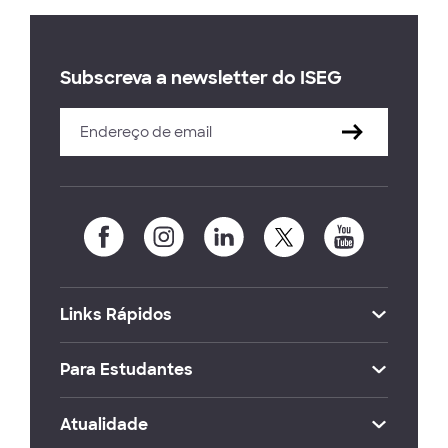
Subscreva a newsletter do ISEG
Links Rápidos
Para Estudantes
Atualidade