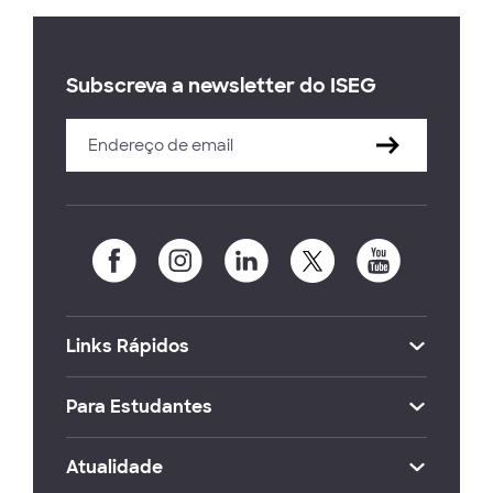
Subscreva a newsletter do ISEG
Links Rápidos
Para Estudantes
Atualidade