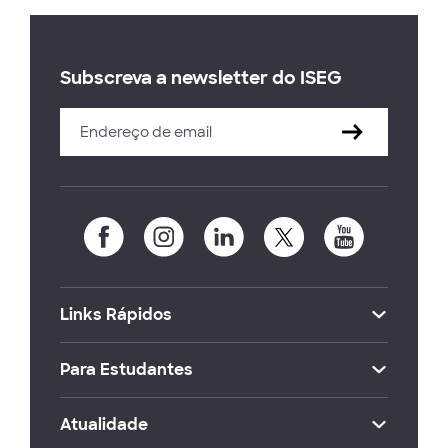
Subscreva a newsletter do ISEG
Links Rápidos
Para Estudantes
Atualidade