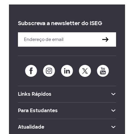
Subscreva a newsletter do ISEG
Links Rápidos
Para Estudantes
Atualidade