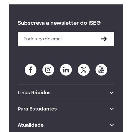
Subscreva a newsletter do ISEG
Links Rápidos
Para Estudantes
Atualidade