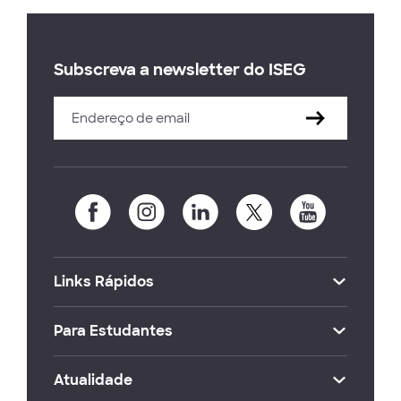
Subscreva a newsletter do ISEG
Links Rápidos
Para Estudantes
Atualidade