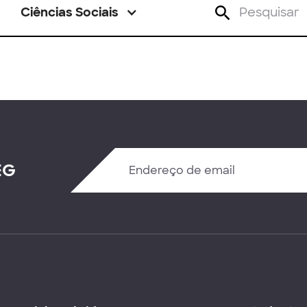
Ciências Sociais
EG