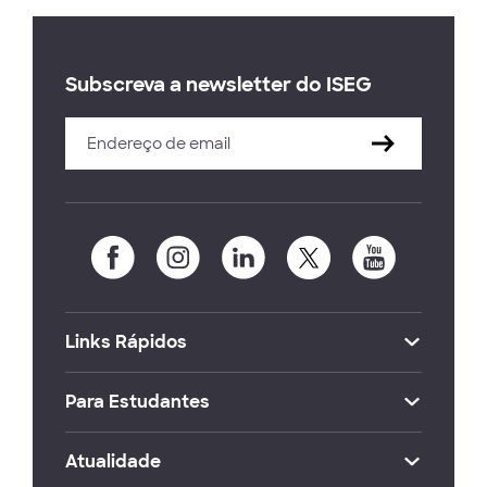
Subscreva a newsletter do ISEG
Links Rápidos
Para Estudantes
Atualidade