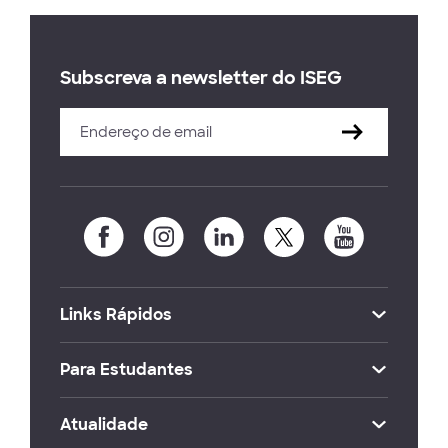
Subscreva a newsletter do ISEG
Links Rápidos
Para Estudantes
Atualidade