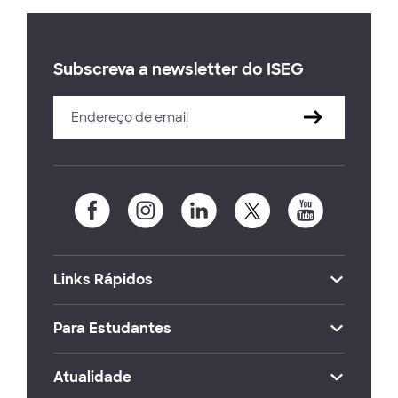
Subscreva a newsletter do ISEG
Links Rápidos
Para Estudantes
Atualidade