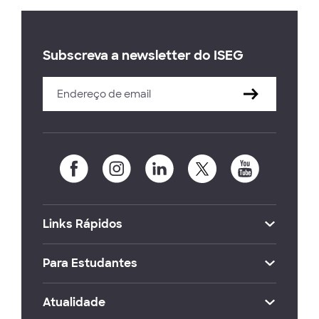
Subscreva a newsletter do ISEG
Links Rápidos
Para Estudantes
Atualidade