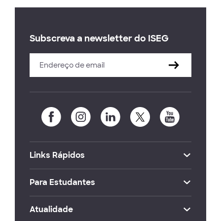
Subscreva a newsletter do ISEG
Links Rápidos
Para Estudantes
Atualidade