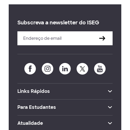
Subscreva a newsletter do ISEG
Links Rápidos
Para Estudantes
Atualidade