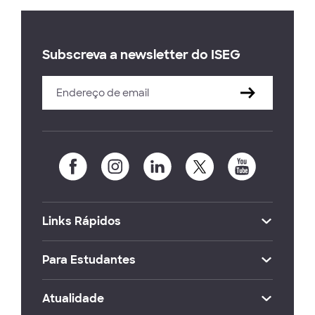
Subscreva a newsletter do ISEG
Links Rápidos
Para Estudantes
Atualidade