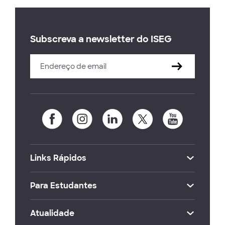
Subscreva a newsletter do ISEG
Links Rápidos
Para Estudantes
Atualidade