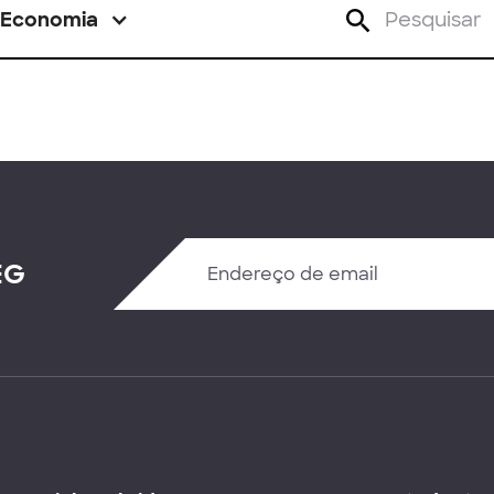
Economia
EG