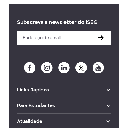
Subscreva a newsletter do ISEG
Links Rápidos
Para Estudantes
Atualidade