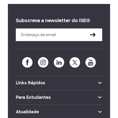
Subscreva a newsletter do ISEG
Links Rápidos
Para Estudantes
Atualidade