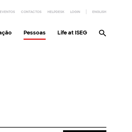
EVENTOS
CONTACTOS
HELPDESK
LOGIN
ENGLISH
gação
Pessoas
Life at ISEG