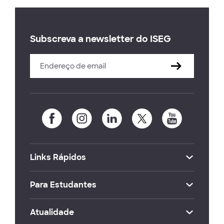
Subscreva a newsletter do ISEG
Links Rápidos
Para Estudantes
Atualidade