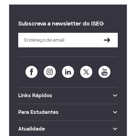
Subscreva a newsletter do ISEG
Links Rápidos
Para Estudantes
Atualidade