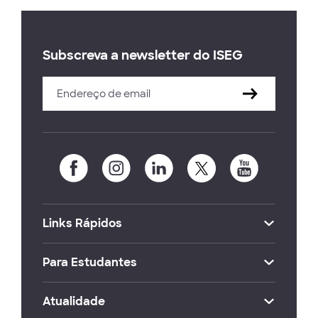
Subscreva a newsletter do ISEG
Links Rápidos
Para Estudantes
Atualidade