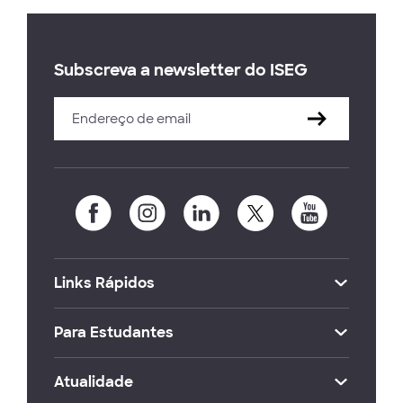
Subscreva a newsletter do ISEG
Links Rápidos
Para Estudantes
Atualidade