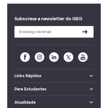
Subscreva a newsletter do ISEG
Links Rápidos
Para Estudantes
Atualidade