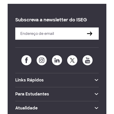
Subscreva a newsletter do ISEG
Links Rápidos
Para Estudantes
Atualidade