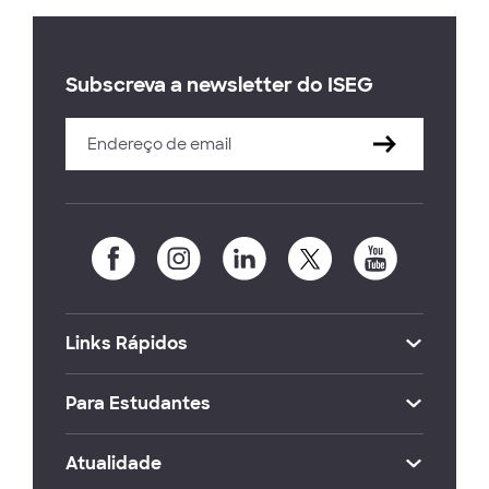
Subscreva a newsletter do ISEG
Links Rápidos
Para Estudantes
Atualidade