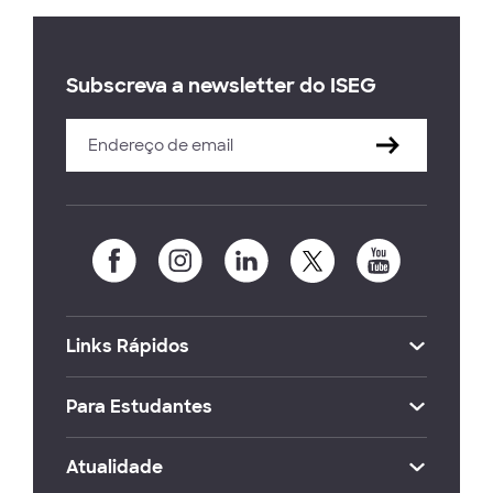
Subscreva a newsletter do ISEG
Links Rápidos
Para Estudantes
Atualidade