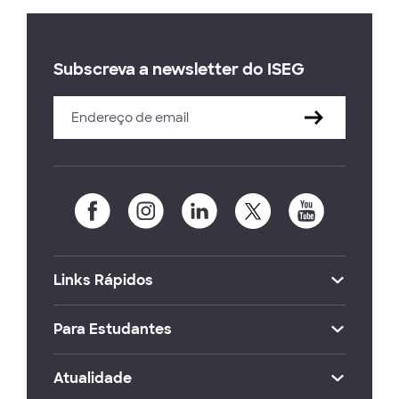
Subscreva a newsletter do ISEG
Links Rápidos
Para Estudantes
Atualidade