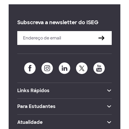
Subscreva a newsletter do ISEG
Links Rápidos
Para Estudantes
Atualidade