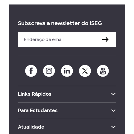
Subscreva a newsletter do ISEG
Links Rápidos
Para Estudantes
Atualidade