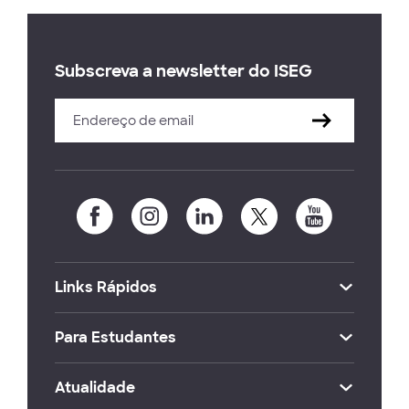
Subscreva a newsletter do ISEG
Links Rápidos
Para Estudantes
Atualidade