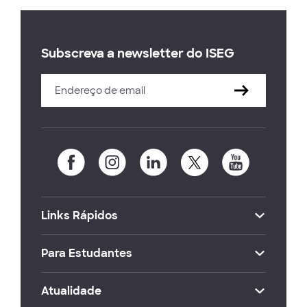
Subscreva a newsletter do ISEG
Links Rápidos
Para Estudantes
Atualidade