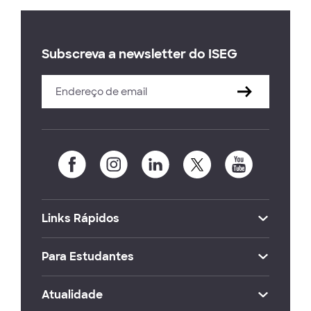
Subscreva a newsletter do ISEG
Links Rápidos
Para Estudantes
Atualidade