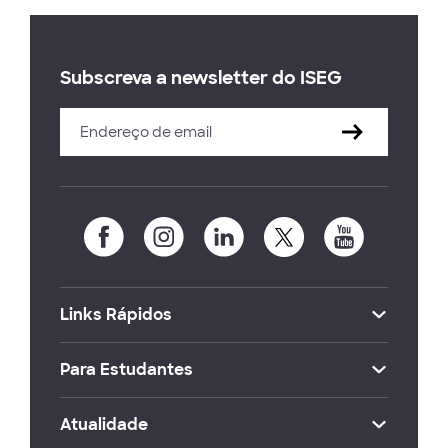
Subscreva a newsletter do ISEG
Links Rápidos
Para Estudantes
Atualidade